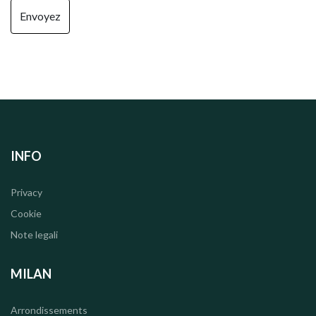
INFO
Privacy
Cookie
Note legali
MILAN
Arrondissements