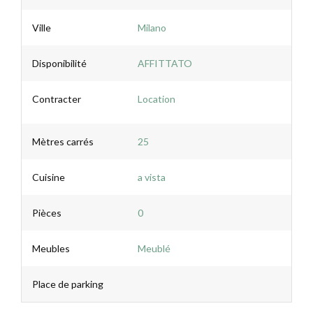
Ville
Milano
Disponibilité
AFFITTATO
Contracter
Location
Mètres carrés
25
Cuisine
a vista
Pièces
0
Meubles
Meublé
Place de parking