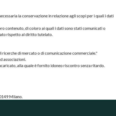
ecessaria la conservazione in relazione agli scopi per i quali i dati
oro contenuto, di coloro ai quali i dati sono stati comunicati o
o rispetto al diritto tutelato.
to di ricerche di mercato o di comunicazione commerciale."
ad associazioni.
 incaricato, alla quale è fornito idoneo riscontro senza ritardo.
 20149 Milano.