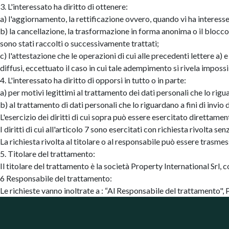
3. L'interessato ha diritto di ottenere:
a) l'aggiornamento, la rettificazione ovvero, quando vi ha interesse,
b) la cancellazione, la trasformazione in forma anonima o il blocco de
sono stati raccolti o successivamente trattati;
c) l'attestazione che le operazioni di cui alle precedenti lettere a)
diffusi, eccettuato il caso in cui tale adempimento si rivela impo
4. L'interessato ha diritto di opporsi in tutto o in parte:
a) per motivi legittimi al trattamento dei dati personali che lo rig
b) al trattamento di dati personali che lo riguardano a fini di inv
L'esercizio dei diritti di cui sopra può essere esercitato direttame
I diritti di cui all'articolo 7 sono esercitati con richiesta rivolta s
La richiesta rivolta al titolare o al responsabile può essere trasm
5. Titolare del trattamento:
Il titolare del trattamento è la società Property International Srl
6 Responsabile del trattamento:
Le richieste vanno inoltrate a : “Al Responsabile del trattamento",