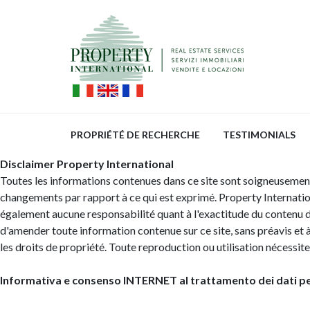
PROPRIÉTÉ DE RECHERCHE
TESTIMONIALS
Disclaimer Property International
Toutes les informations contenues dans ce site sont soigneusement vé
changements par rapport à ce qui est exprimé. Property Internationa
également aucune responsabilité quant à l'exactitude du contenu des
d'amender toute information contenue sur ce site, sans préavis et à
les droits de propriété. Toute reproduction ou utilisation nécessite
Informativa e consenso INTERNET al trattamento dei dati per