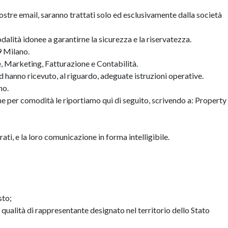
 vostre email, saranno trattati solo ed esclusivamente dalla società
alità idonee a garantirne la sicurezza e la riservatezza.
9 Milano.
le, Marketing, Fatturazione e Contabilità.
d hanno ricevuto, al riguardo, adeguate istruzioni operative.
no.
, che per comodità le riportiamo qui di seguito, scrivendo a: Property
ati, e la loro comunicazione in forma intelligibile.
sto;
 qualità di rappresentante designato nel territorio dello Stato