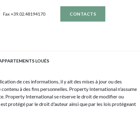
Fax +39.02.48194170
CONTACTS
APPARTEMENTS LOUÉS
cation de ces informations, il y ait des mises à jour ou des
e contenu à des fins personnelles. Property International n'assume
e. Property International se réserve le droit de modifier ou
est protégé par le droit d'auteur ainsi que par les lois protégeant