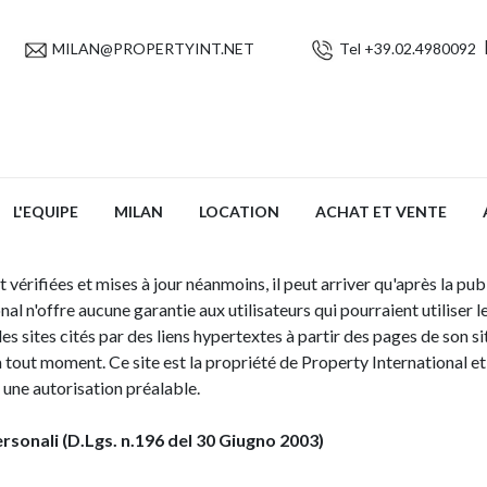
MILAN@PROPERTYINT.NET
Tel +39.02.4980092
L'EQUIPE
MILAN
LOCATION
ACHAT ET VENTE
rifiées et mises à jour néanmoins, il peut arriver qu'après la publi
l n'offre aucune garantie aux utilisateurs qui pourraient utiliser l
 sites cités par des liens hypertextes à partir des pages de son sit
 tout moment. Ce site est la propriété de Property International et 
 une autorisation préalable.
sonali (D.Lgs. n.196 del 30 Giugno 2003)