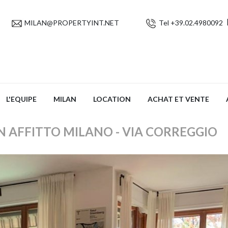
MILAN@PROPERTYINT.NET
Tel +39.02.4980092
L'EQUIPE
MILAN
LOCATION
ACHAT ET VENTE
 AFFITTO MILANO - VIA CORREGGIO