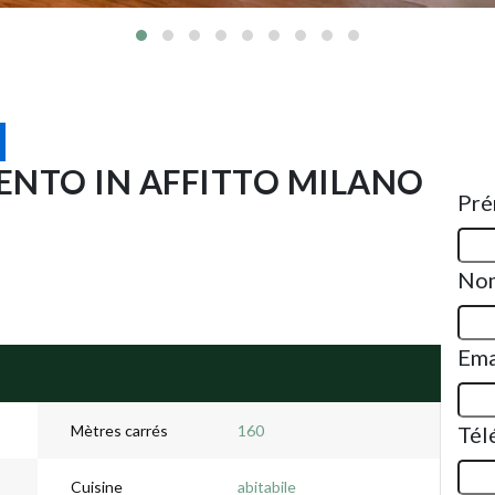
NTO IN AFFITTO MILANO
Pr
No
Ema
Mètres carrés
160
Tél
Cuisine
abitabile