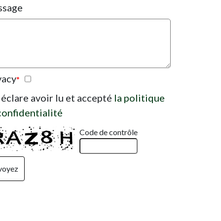
ssage
vacy
*
déclare avoir lu et accepté
la politique
confidentialité
Code de contrôle