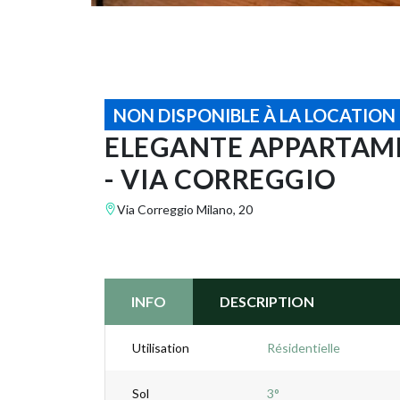
NON DISPONIBLE À LA LOCATION
ELEGANTE APPARTAME
- VIA CORREGGIO
Via Correggio Milano, 20
INFO
DESCRIPTION
Utilisation
Résidentielle
Sol
3°