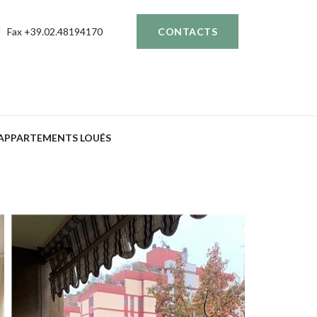
Fax +39.02.48194170
CONTACTS
APPARTEMENTS LOUÉS