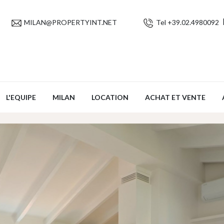
MILAN@PROPERTYINT.NET
Tel +39.02.4980092
L'EQUIPE
MILAN
LOCATION
ACHAT ET VENTE