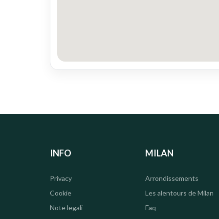
INFO
MILAN
Privacy
Arrondissements
Cookie
Les alentours de Milan
Note legali
Faq